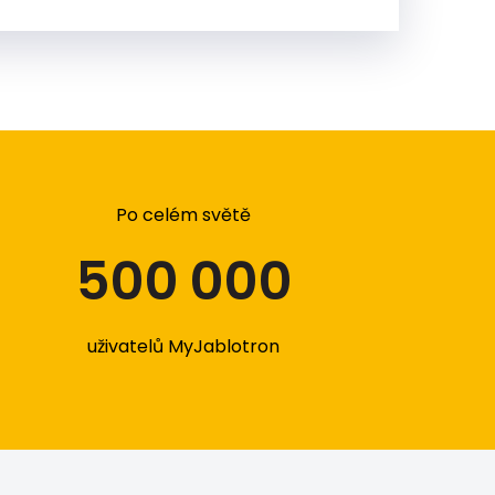
Po celém světě
500 000
uživatelů MyJablotron