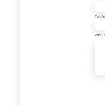
Telef
Vaše 