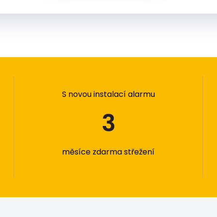
S novou instalací alarmu
3
měsíce zdarma střežení